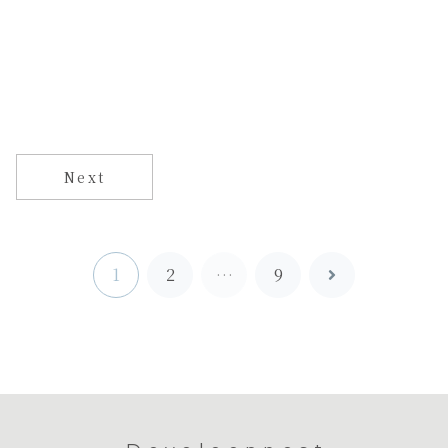
Next
1
2
…
9
次
へ