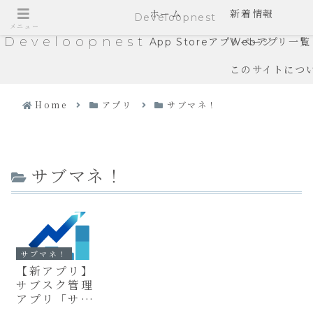
ホーム
新着情報
Develoopnest
メニュー
Develoopnest
App Storeアプリページ
Webアプリ一覧
このサイトにつ
Home
アプリ
サブマネ！
サブマネ！
サブマネ！
【新アプリ】
サブスク管理
アプリ「サブ
マネ！」をリ