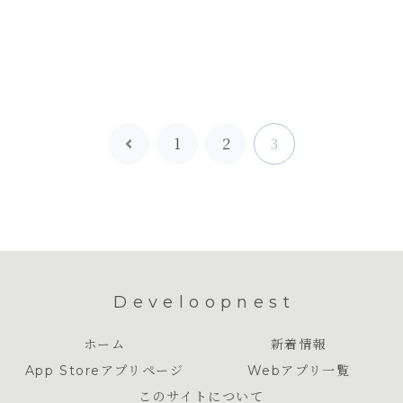
1
2
3
前
へ
Develoopnest
ホーム
新着情報
App Storeアプリページ
Webアプリ一覧
このサイトについて