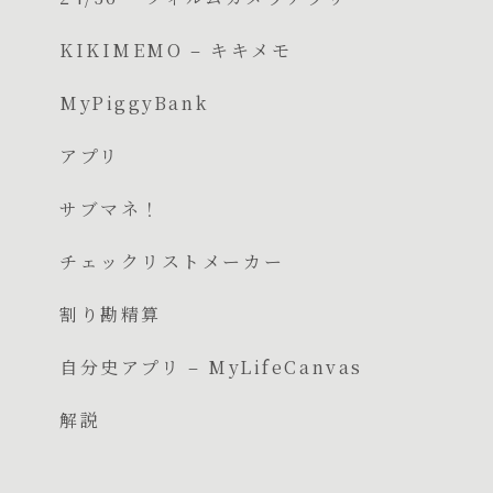
KIKIMEMO – キキメモ
MyPiggyBank
アプリ
サブマネ！
チェックリストメーカー
割り勘精算
自分史アプリ – MyLifeCanvas
解説