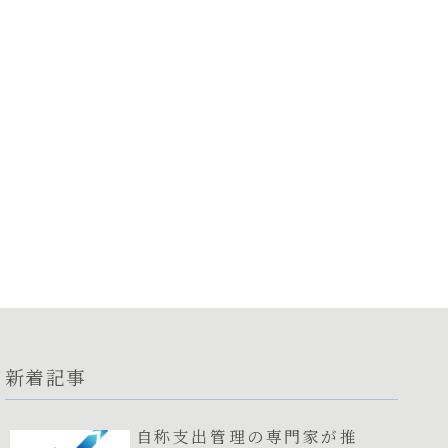
新着記事
自称支出管理の専門家が推