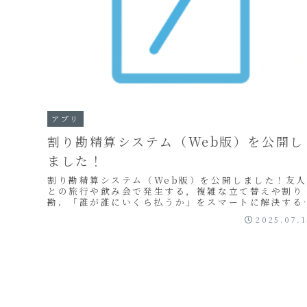
アプリ
割り勘精算システム（Web版）を公開し
ました！
割り勘精算システム（Web版）を公開しました！友人
との旅行や飲み会で発生する，複雑な立て替えや割り
勘．「誰が誰にいくら払うか」をスマートに解決する
Webアプリケーションを開発しました．
2025.07.
Develoopnest（デベループネスト）