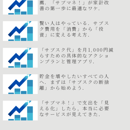
薦．「サブマネ！」が家計改
善の第一歩に最適なワケ．
賢い人はやっている．サブス
ク費用を「消費」から「投
資」に変える考え方．
「サブスク代」を月1,000円減
らすための具体的なアクショ
ンプランと管理アプリ．
貯金を増やしたいすべての人
へ．まずは「サブスクの断捨
離」から始めよう．
「サブマネ！」で支出を「見
える化」したら，本当に必要
なサービスが見えてきた．