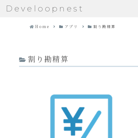
Develoopnest
Home
アプリ
割り勘精算
割り勘精算