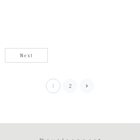
Next
1
2
次
へ