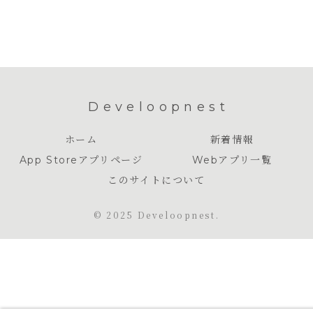
Develoopnest
ホーム
新着情報
App Storeアプリページ
Webアプリ一覧
このサイトについて
© 2025 Develoopnest.