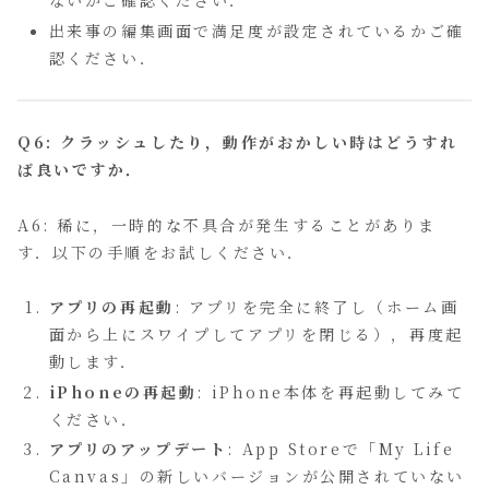
ないかご確認ください．
出来事の編集画面で満足度が設定されているかご確
認ください．
Q6: クラッシュしたり，動作がおかしい時はどうすれ
ば良いですか．
A6: 稀に，一時的な不具合が発生することがありま
す．以下の手順をお試しください．
アプリの再起動
: アプリを完全に終了し（ホーム画
面から上にスワイプしてアプリを閉じる），再度起
動します．
iPhoneの再起動
: iPhone本体を再起動してみて
ください．
アプリのアップデート
: App Storeで「My Life
Canvas」の新しいバージョンが公開されていない