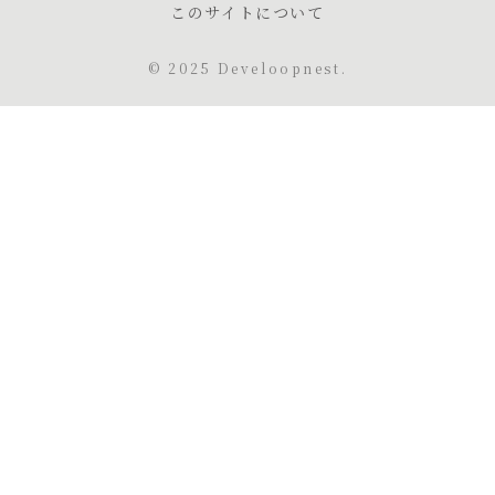
このサイトについて
© 2025 Develoopnest.