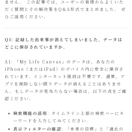
ません． この記事では，ユーザーの皆様からよくいた
だく質問とその解決策をQ&A形式でまとめました． ぜ
ひご活用ください．
Q1: 記録した出来事が消えてしまいました．データは
どこに保存されていますか．
A1: 「My Life Canvas」のデータは，あなたの
iPhone（またはiPad）のデバイス内に安全に保存さ
れています．インターネット接続は不要です．通常，ア
プリを削除しない限りデータが消えることはありませ
ん．もしデータが見当たらない場合は，以下の点をご確
認ください．
検索機能の活用
: タイムライン上部の検索バーにキ
ーワードを入力してみてください．
表示フィルターの確認
: 「未来の目標」と「過去の