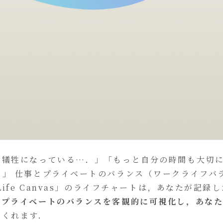
が犠牲になっている…．」「もっと自分の時間も大切
」 仕事とプライベートのバランス（ワークライフバ
ife Canvas」のライフチャートは，あなたが記録し
とプライベートのバランスを客観的に可視化し，あな
てくれます．