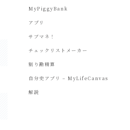
MyPiggyBank
アプリ
サブマネ！
チェックリストメーカー
割り勘精算
自分史アプリ – MyLifeCanvas
解説