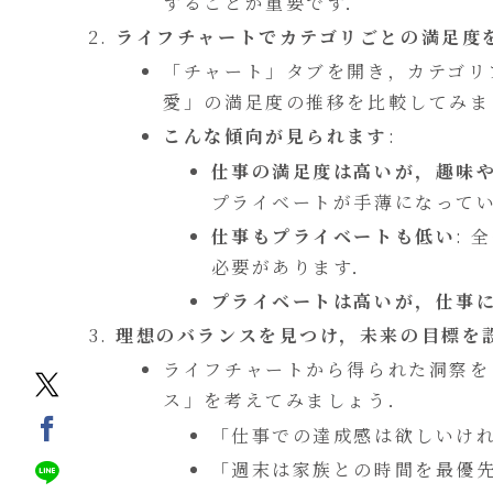
することが重要です．
ライフチャートでカテゴリごとの満足度
「チャート」タブを開き，カテゴリ
愛」の満足度の推移を比較してみま
こんな傾向が見られます
:
仕事の満足度は高いが，趣味
プライベートが手薄になって
仕事もプライベートも低い
:
必要があります．
プライベートは高いが，仕事
理想のバランスを見つけ，未来の目標を
ライフチャートから得られた洞察を
ス」を考えてみましょう．
「仕事での達成感は欲しいけ
「週末は家族との時間を最優