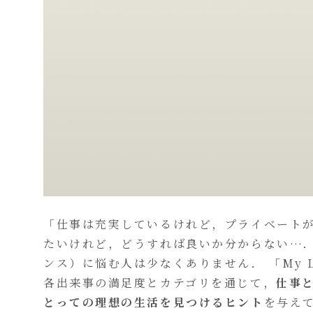
「仕事は充実しているけれど，プライベート
たいけれど，どうすれば良いか分からない…．
ンス）に悩む人は少なくありません． 「My L
各出来事の満足度とカテゴリを通じて，
仕事
とっての理想の生活を見つけるヒント
を与え