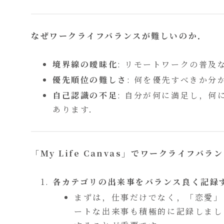
なぜワークライフバランスが難しいのか．
境界線の曖昧化
: リモートワークの普
優先順位の難しさ
: 何を優先すべきか
自己認識の不足
: 自分が何に満足し，
あります．
「My Life Canvas」でワークライフバ
各カテゴリの出来事をバランス良く記録
まずは，仕事だけでなく，「恋愛」
ートな出来事も積極的に記録しまし