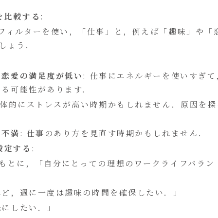
を比較する
:
フィルターを使い，「仕事」と，例えば「趣味」や「
しょう．
や恋愛の満足度が低い
: 仕事にエネルギーを使いすぎて
いる可能性があります．
 全体的にストレスが高い時期かもしれません．原因を探
に不満
: 仕事のあり方を見直す時期かもしれません．
設定する
:
もとに，「自分にとっての理想のワークライフバラン
れど，週に一度は趣味の時間を確保したい．」
先にしたい．」