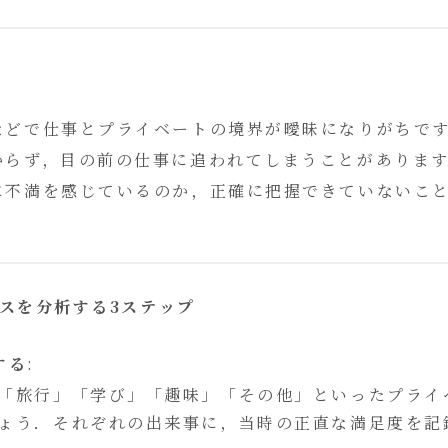
及などで仕事とプライベートの境界が曖昧になりがちで
分からず，目の前の仕事に追われてしまうことがありま
何に不満を感じているのか，正確に把握できていないこ
ランスを分析する3ステップ
する
:
「旅行」「学び」「趣味」「その他」といったプライ
ょう．それぞれの出来事に，当時の正直な満足度を記