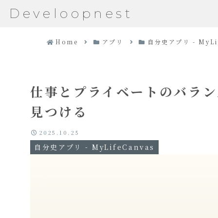
Develoopnest
Home
アプリ
自分史アプリ - MyLi
仕事とプライベートのバラン
見つける
2025.10.25
自分史アプリ - MyLifeCanvas