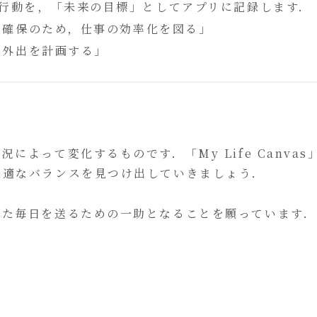
行動を，「未来の目標」としてアプリに記録します．
間確保のため，仕事の効率化を図る」
の外出を計画する」
よって変化するものです．「My Life Canvas
最適なバランスを見つけ出していきましょう．
した毎日を送るための一助となることを願っています．