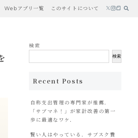
Webアプリ一覧
このサイトについて
検索
を
検索
Recent Posts
自称支出管理の専門家が推薦．
「サブマネ！」が家計改善の第一
歩に最適なワケ．
賢い人はやっている．サブスク費