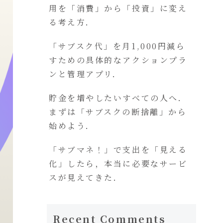
用を「消費」から「投資」に変え
る考え方．
「サブスク代」を月1,000円減ら
すための具体的なアクションプラ
ンと管理アプリ．
貯金を増やしたいすべての人へ．
まずは「サブスクの断捨離」から
始めよう．
「サブマネ！」で支出を「見える
化」したら，本当に必要なサービ
スが見えてきた．
Recent Comments