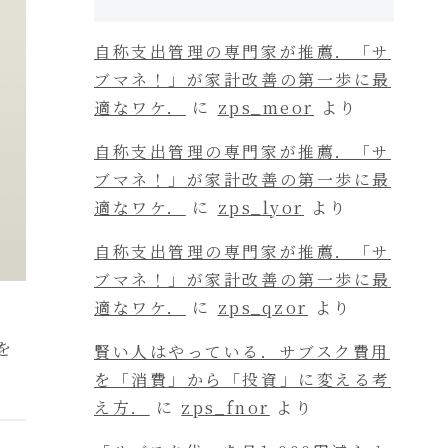
自称支出管理の専門家が推薦．「サ
ブマネ！」が家計改善の第一歩に最
適なワケ．
に
zps_meor
より
自称支出管理の専門家が推薦．「サ
ブマネ！」が家計改善の第一歩に最
適なワケ．
に
zps_lyor
より
自称支出管理の専門家が推薦．「サ
ブマネ！」が家計改善の第一歩に最
適なワケ．
に
zps_qzor
より
を
賢い人はやっている．サブスク費用
を「消費」から「投資」に変える考
え方．
に
zps_fnor
より