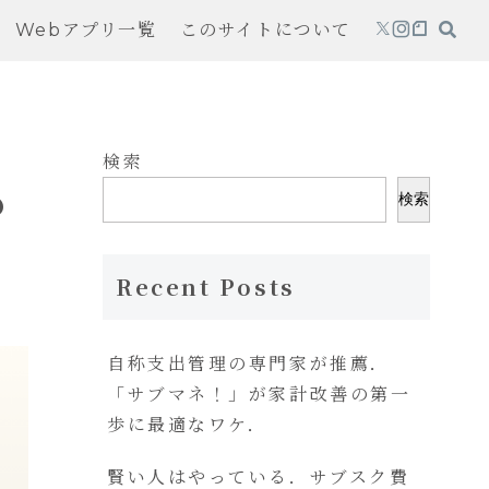
Webアプリ一覧
このサイトについて
検索
の
検索
Recent Posts
自称支出管理の専門家が推薦．
「サブマネ！」が家計改善の第一
歩に最適なワケ．
賢い人はやっている．サブスク費