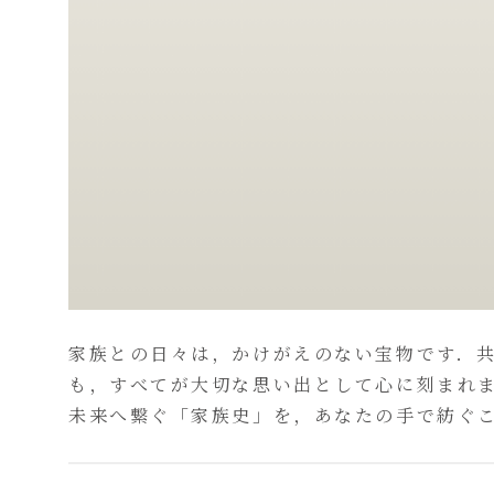
家族との日々は，かけがえのない宝物です．
も，すべてが大切な思い出として心に刻まれます．
未来へ繋ぐ「家族史」を，あなたの手で紡ぐ