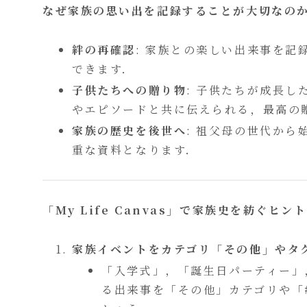
なぜ家族の思い出を記録することが大切なの
絆の再確認
: 家族との楽しい出来事を
できます．
子供たちへの贈り物
: 子供たちが成長
やエピソードと共に伝えられる，最高の
家族の歴史を後世へ
: 祖父母の世代か
重な資料となります．
「My Life Canvas」で家族史を紡ぐヒント
家族イベントをカテゴリ「その他」やタ
「入学式」，「誕生日パーティー」
る出来事を「その他」カテゴリや「