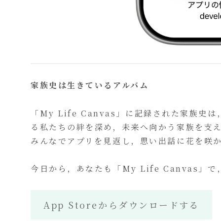
家族史は生きているアルバム
「My Life Canvas」に記録された家
る私たちの絆を深め，未来へ向かう家族を支え
みんなでアプリを見返し，思い出話に花を咲
今日から，あなたも「My Life Canva
App Storeからダウンロードする