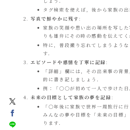
しょう．
タグ検索を使えば，後から家族の出
写真で鮮やかに残す
:
家族の笑顔や思い出の場所を写した
りも雄弁にその時の感動を伝えてく
特に，普段撮り忘れてしまうような
す．
エピソードや感情を丁寧に記録
:
「詳細」欄には，その出来事の背景
的に書き記しましょう．
例：「〇〇が初めて一人で歩けた日
未来の目標として家族の夢を記録
:
「〇年後に家族で世界一周旅行に行
みんなの夢や目標を「未来の目標」
ります．