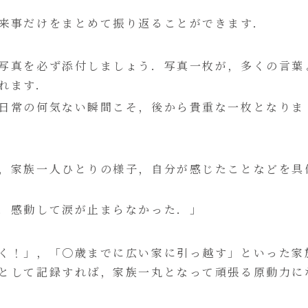
来事だけをまとめて振り返ることができます．
写真を必ず添付しましょう．写真一枚が，多くの言葉
れます．
日常の何気ない瞬間こそ，後から貴重な一枚となりま
，家族一人ひとりの様子，自分が感じたことなどを具
．感動して涙が止まらなかった．」
く！」，「〇歳までに広い家に引っ越す」といった家
として記録すれば，家族一丸となって頑張る原動力に