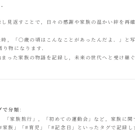
か．
記録し見返すことで，日々の感謝や家族の温かい絆を再
した時，「〇歳の頃はこんなことがあったんだよ．」と
贈り物になります．
ら始まった家族の物語を記録し，未来の世代へと受け継
グで分類
:
，「家族旅行」，「初めての運動会」など，家族に関
#家族」「#育児」「#記念日」といったタグで記録し