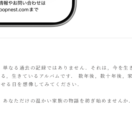
族史は，単なる過去の記録ではありません．それは，今を生
る，生きているアルバムです． 数年後，数十年後，
かせる日を想像してみてください．
s」で，あなただけの温かい家族の物語を紡ぎ始めませんか