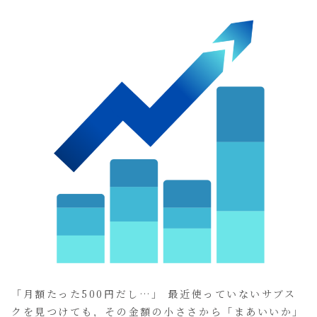
「月額たった500円だし…」 最近使っていないサブス
クを見つけても，その金額の小ささから「まあいいか」