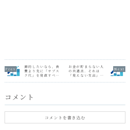
節約したいなら，食
お金が貯まらない人
費より先に「サブス
の共通点．それは
ク代」を見直すべき
「見えない支出」を
理由．
放置していること．
コメント
コメントを書き込む