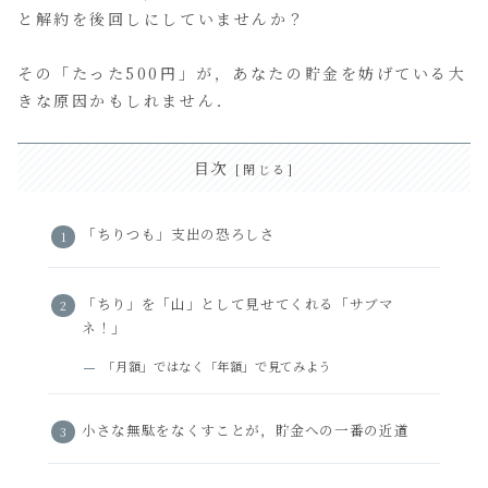
と解約を後回しにしていませんか？
その「たった500円」が，あなたの貯金を妨げている大
きな原因かもしれません．
目次
「ちりつも」支出の恐ろしさ
「ちり」を「山」として見せてくれる「サブマ
ネ！」
「月額」ではなく「年額」で見てみよう
小さな無駄をなくすことが，貯金への一番の近道