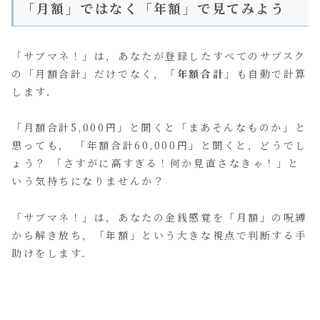
「月額」ではなく「年額」で見てみよう
「サブマネ！」は，あなたが登録したすべてのサブスク
の「月額合計」だけでなく，
「年額合計」
も自動で計算
します．
「月額合計5,000円」と聞くと「まあそんなものか」と
思っても， 「年額合計60,000円」と聞くと，どうでし
ょう？ 「さすがに高すぎる！何か見直さなきゃ！」と
いう気持ちになりませんか？
「サブマネ！」は，あなたの金銭感覚を「月額」の呪縛
から解き放ち，「年額」という大きな視点で判断する手
助けをします．