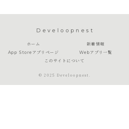
Develoopnest
ホーム
新着情報
App Storeアプリページ
Webアプリ一覧
このサイトについて
© 2025 Develoopnest.