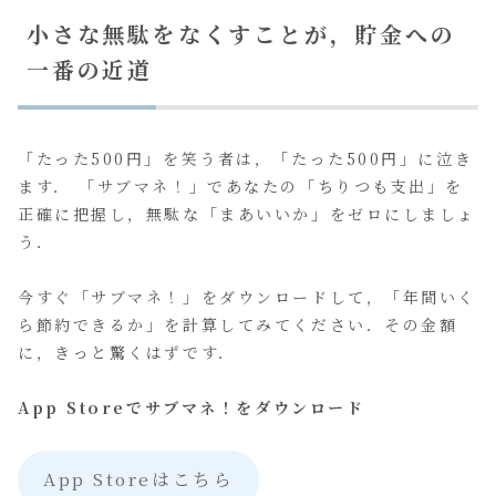
小さな無駄をなくすことが，貯金への
一番の近道
「たった500円」を笑う者は，「たった500円」に泣き
ます． 「サブマネ！」であなたの「ちりつも支出」を
正確に把握し，無駄な「まあいいか」をゼロにしましょ
う．
今すぐ「サブマネ！」をダウンロードして，「年間いく
ら節約できるか」を計算してみてください．その金額
に，きっと驚くはずです．
App Storeでサブマネ！をダウンロード
App Storeはこちら