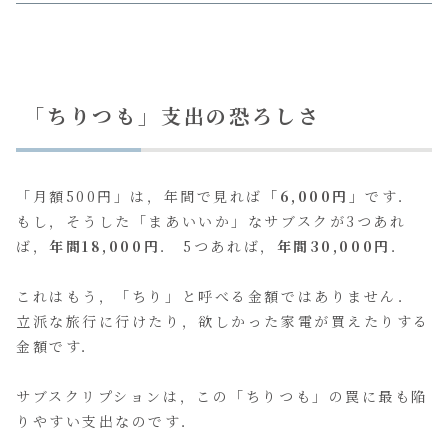
「ちりつも」支出の恐ろしさ
「月額500円」は，年間で見れば
「6,000円」
です．
もし，そうした「まあいいか」なサブスクが3つあれ
ば，
年間18,000円
． 5つあれば，
年間30,000円
．
これはもう，「ちり」と呼べる金額ではありません．
立派な旅行に行けたり，欲しかった家電が買えたりする
金額です．
サブスクリプションは，この「ちりつも」の罠に最も陥
りやすい支出なのです．